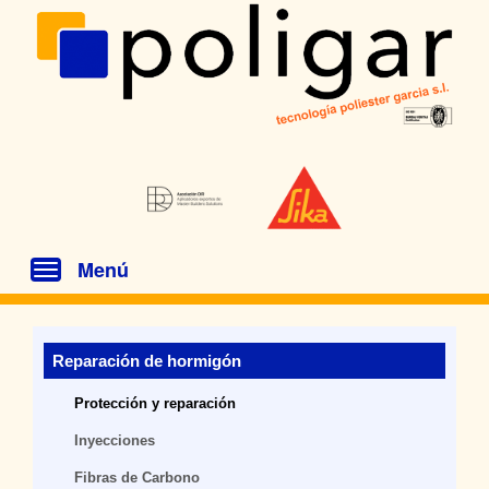
Menú
Toggle
navigation
Reparación de hormigón
Protección y reparación
Inyecciones
Fibras de Carbono