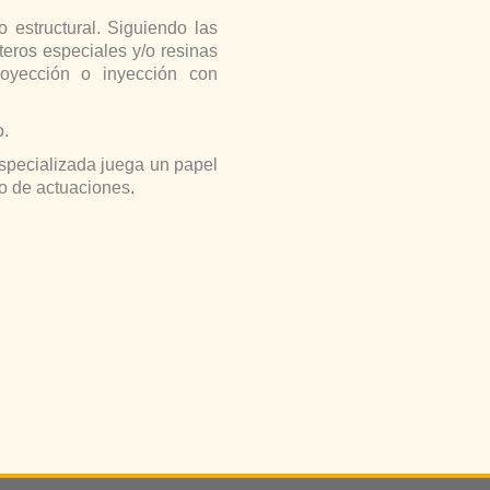
 estructural. Siguiendo las
eros especiales y/o resinas
oyección o inyección con
o.
especializada juega un papel
po de actuaciones.