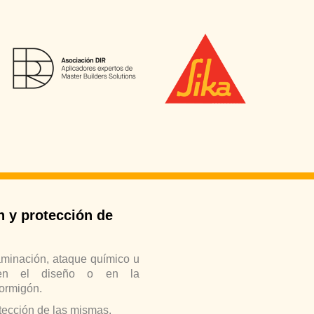
n y protección de
aminación, ataque químico u
 en el diseño o en la
 hormigón.
otección de las mismas.